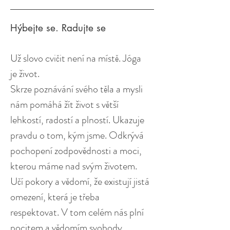
Hýbejte se. Radujte se
Už slovo cvičit není na místě. Jóga
je život.
Skrze poznávání svého těla a mysli
nám pomáhá žít život s větší
lehkostí, radostí a plností. Ukazuje
pravdu o tom, kým jsme. Odkrývá
pochopení zodpovědnosti a moci,
kterou máme nad svým životem.
Učí pokory a vědomí, že existují jistá
omezení, která je třeba
respektovat. V tom celém nás plní
pocitem a vědomím svobody.