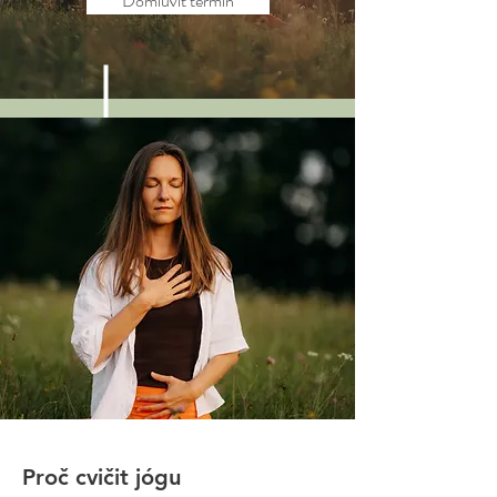
Domluvit termín
Proč cvičit jógu