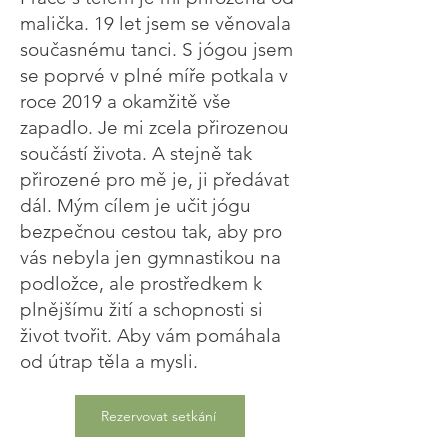
malička. 19 let jsem se věnovala
současnému tanci. S jógou jsem
se poprvé v plné míře potkala v
roce 2019 a okamžitě vše
zapadlo. Je mi zcela přirozenou
součástí života. A stejně tak
přirozené pro mě je, ji předávat
dál. Mým cílem je učit jógu
bezpečnou cestou tak, aby pro
vás nebyla jen gymnastikou na
podložce, ale prostředkem k
plnějšímu žití a schopnosti si
život tvořit. Aby vám pomáhala
od útrap těla a mysli.
Rezervovat setkání